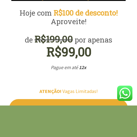
Hoje com
R$100 de desconto!
Aproveite!
R$199,00
de
por apenas
R$99,00
Pague em até
12x
ATENÇÃO!
Vagas Limitadas!
Quero